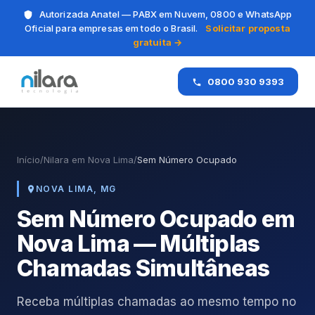
Autorizada Anatel — PABX em Nuvem, 0800 e WhatsApp
Oficial para empresas em todo o Brasil.
Solicitar proposta
gratuita →
0800 930 9393
Início
/
Nilara em Nova Lima
/
Sem Número Ocupado
NOVA LIMA, MG
Sem Número Ocupado em
Nova Lima — Múltiplas
Chamadas Simultâneas
Receba múltiplas chamadas ao mesmo tempo no