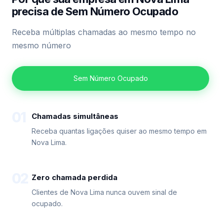
precisa de Sem Número Ocupado
Receba múltiplas chamadas ao mesmo tempo no
mesmo número
Sem Número Ocupado
01
Chamadas simultâneas
Receba quantas ligações quiser ao mesmo tempo em
Nova Lima.
02
Zero chamada perdida
Clientes de Nova Lima nunca ouvem sinal de
ocupado.