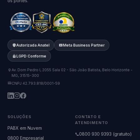
os portes.
Autorizada Anatel
Meta Business Partner
LGPD Conforme
Av. Dom Pedro I, 2055 Sala 02 - São João Batista, Belo Horizonte -
MG, 31515-300
CNPJ 42.793.818/0001-59
SOLUÇÕES
CONTATO E
ATENDIMENTO
PABX em Nuvem
0800 930 9393 (gratuito)
0800 Empresarial