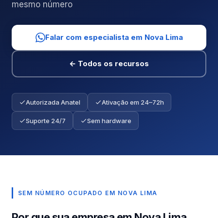
mesmo número
Falar com especialista em Nova Lima
← Todos os recursos
Autorizada Anatel
Ativação em 24–72h
Suporte 24/7
Sem hardware
SEM NÚMERO OCUPADO EM NOVA LIMA
Por que sua empresa em Nova Lima