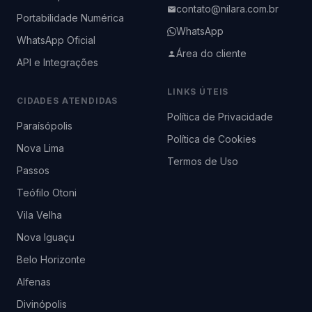
contato@nilara.com.br
Portabilidade Numérica
WhatsApp
WhatsApp Oficial
Área do cliente
API e Integrações
LINKS ÚTEIS
CIDADES ATENDIDAS
Política de Privacidade
Paraísópolis
Política de Cookies
Nova Lima
Termos de Uso
Passos
Teófilo Otoni
Vila Velha
Nova Iguaçu
Belo Horizonte
Alfenas
Divinópolis