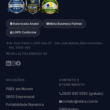
Autorizada Anatel
Meta Business Partner
LGPD Conforme
Av. Dom Pedro I, 2055 Sala 02 - São João Batista, Belo Horizonte -
MG, 31515-300
CNPJ 42.793.818/0001-59
SOLUÇÕES
CONTATO E
ATENDIMENTO
PABX em Nuvem
0800 930 9393 (gratuito)
0800 Empresarial
contato@nilara.com.br
Portabilidade Numérica
WhatsApp