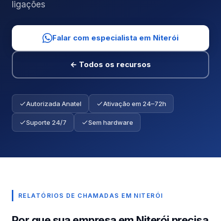
ligações
Falar com especialista em Niterói
← Todos os recursos
Autorizada Anatel
Ativação em 24–72h
Suporte 24/7
Sem hardware
RELATÓRIOS DE CHAMADAS EM NITERÓI
Por que sua empresa em Niterói precisa