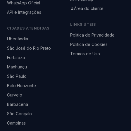
WhatsApp Oficial
Área do cliente
API e Integrações
LINKS ÚTEIS
CIDADES ATENDIDAS
Política de Privacidade
Uberlândia
Política de Cookies
São José do Rio Preto
Termos de Uso
Fortaleza
Manhuaçu
São Paulo
Belo Horizonte
Curvelo
Barbacena
São Gonçalo
Campinas