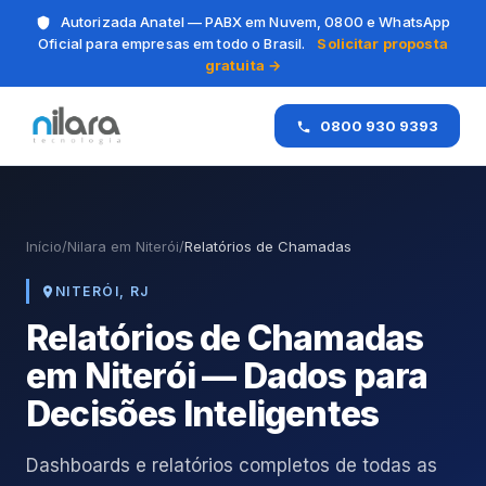
Autorizada Anatel — PABX em Nuvem, 0800 e WhatsApp
Oficial para empresas em todo o Brasil.
Solicitar proposta
gratuita →
0800 930 9393
Início
/
Nilara em Niterói
/
Relatórios de Chamadas
NITERÓI, RJ
Relatórios de Chamadas
em Niterói — Dados para
Decisões Inteligentes
Dashboards e relatórios completos de todas as