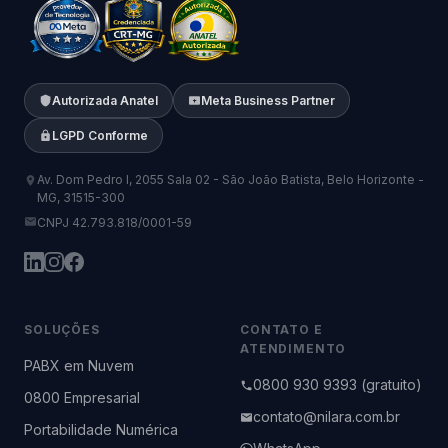
Autorizada Anatel
Meta Business Partner
LGPD Conforme
Av. Dom Pedro I, 2055 Sala 02 - São João Batista, Belo Horizonte -
MG, 31515-300
CNPJ 42.793.818/0001-59
SOLUÇÕES
CONTATO E
ATENDIMENTO
PABX em Nuvem
0800 930 9393 (gratuito)
0800 Empresarial
contato@nilara.com.br
Portabilidade Numérica