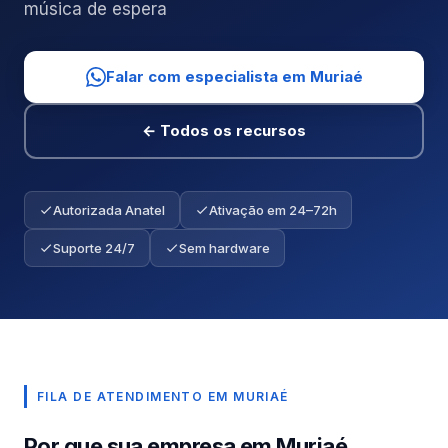
música de espera
Falar com especialista em Muriaé
← Todos os recursos
Autorizada Anatel
Ativação em 24–72h
Suporte 24/7
Sem hardware
FILA DE ATENDIMENTO EM MURIAÉ
Por que sua empresa em Muriaé