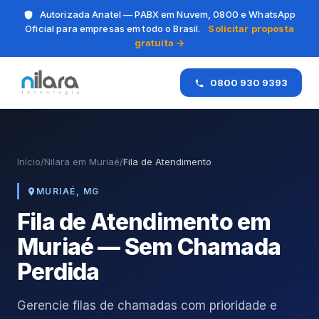
Autorizada Anatel — PABX em Nuvem, 0800 e WhatsApp
Oficial para empresas em todo o Brasil.
Solicitar proposta
gratuita →
0800 930 9393
Início
/
Nilara em Muriaé
/
Fila de Atendimento
MURIAÉ, MG
Fila de Atendimento em
Muriaé — Sem Chamada
Perdida
Gerencie filas de chamadas com prioridade e