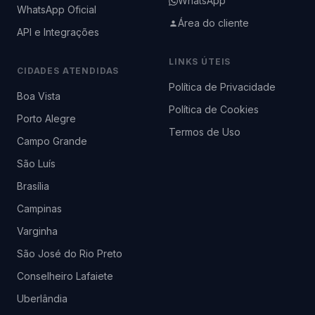
WhatsApp
WhatsApp Oficial
Área do cliente
API e Integrações
LINKS ÚTEIS
CIDADES ATENDIDAS
Política de Privacidade
Boa Vista
Política de Cookies
Porto Alegre
Termos de Uso
Campo Grande
São Luís
Brasília
Campinas
Varginha
São José do Rio Preto
Conselheiro Lafaiete
Uberlândia