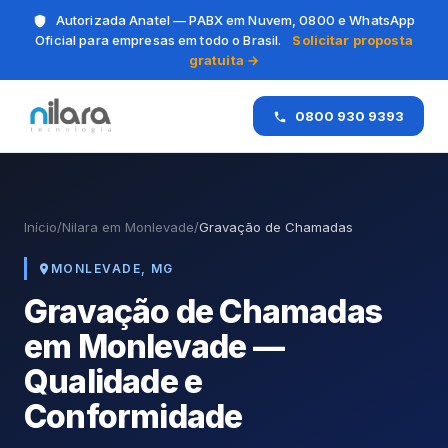
Autorizada Anatel — PABX em Nuvem, 0800 e WhatsApp
Oficial para empresas em todo o Brasil.
Solicitar proposta
gratuita →
0800 930 9393
Início
/
Nilara em Monlevade
/
Gravação de Chamadas
MONLEVADE, MG
Gravação de Chamadas
em Monlevade —
Qualidade e
Conformidade