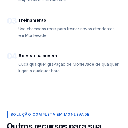
03
Treinamento
Use chamadas reais para treinar novos atendentes
em Monlevade.
04
Acesso na nuvem
Ouça qualquer gravação de Monlevade de qualquer
lugar, a qualquer hora.
SOLUÇÃO COMPLETA EM MONLEVADE
Outros recursos para sua