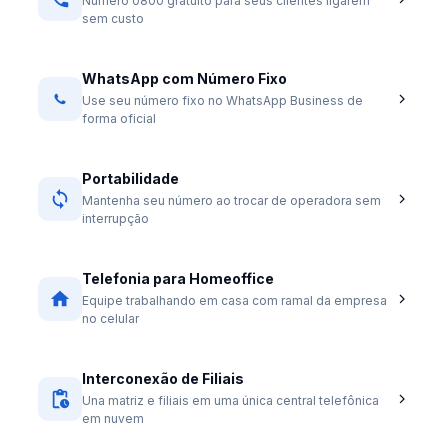
Número 0800 gratuito para seus clientes ligarem
sem custo
WhatsApp com Número Fixo
Use seu número fixo no WhatsApp Business de
forma oficial
Portabilidade
Mantenha seu número ao trocar de operadora sem
interrupção
Telefonia para Homeoffice
Equipe trabalhando em casa com ramal da empresa
no celular
Interconexão de Filiais
Una matriz e filiais em uma única central telefônica
em nuvem