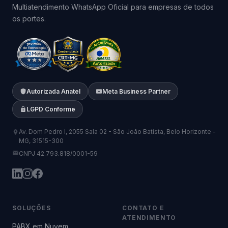
Multiatendimento WhatsApp Oficial para empresas de todos
os portes.
Autorizada Anatel
Meta Business Partner
LGPD Conforme
Av. Dom Pedro I, 2055 Sala 02 - São João Batista, Belo Horizonte -
MG, 31515-300
CNPJ 42.793.818/0001-59
SOLUÇÕES
CONTATO E
ATENDIMENTO
PABX em Nuvem