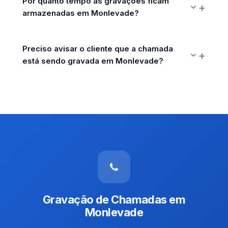
Por quanto tempo as gravações ficam
armazenadas em Monlevade?
Preciso avisar o cliente que a chamada
está sendo gravada em Monlevade?
Gravação de Chamadas em
Monlevade