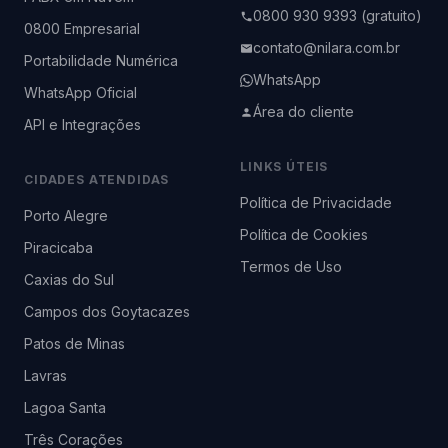
0800 930 9393 (gratuito)
0800 Empresarial
contato@nilara.com.br
Portabilidade Numérica
WhatsApp
WhatsApp Oficial
Área do cliente
API e Integrações
LINKS ÚTEIS
CIDADES ATENDIDAS
Política de Privacidade
Porto Alegre
Política de Cookies
Piracicaba
Termos de Uso
Caxias do Sul
Campos dos Goytacazes
Patos de Minas
Lavras
Lagoa Santa
Três Corações