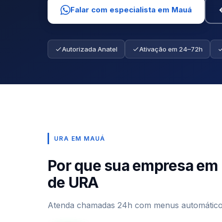
Falar com especialista em Mauá
Autorizada Anatel
Ativação em 24–72h
URA EM MAUÁ
Por que sua empresa em
de URA
Atenda chamadas 24h com menus automáticos 