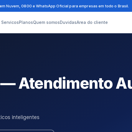
em Nuvem, 0800 e WhatsApp Oficial para empresas em todo o Brasil.
Servicos
Planos
Quem somos
Duvidas
Area do cliente
— Atendimento A
os inteligentes