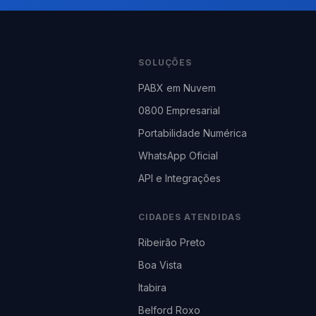
SOLUÇÕES
PABX em Nuvem
0800 Empresarial
Portabilidade Numérica
WhatsApp Oficial
API e Integrações
CIDADES ATENDIDAS
Ribeirão Preto
Boa Vista
Itabira
Belford Roxo