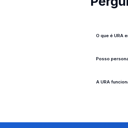
Pergu
O que é URA 
Posso persona
A URA funcion