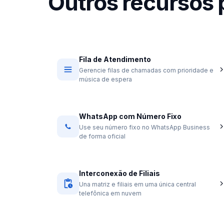
Outros recursos
Fila de Atendimento
Gerencie filas de chamadas com prioridade e
música de espera
WhatsApp com Número Fixo
Use seu número fixo no WhatsApp Business
de forma oficial
Interconexão de Filiais
Una matriz e filiais em uma única central
telefônica em nuvem