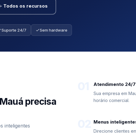
← Todos os recursos
Suporte 24/7
Sem hardware
01
Atendimento 24/7
Sua empresa em Mau
 Mauá precisa
horário comercial.
02
Menus inteligente
inteligentes
Direcione clientes 