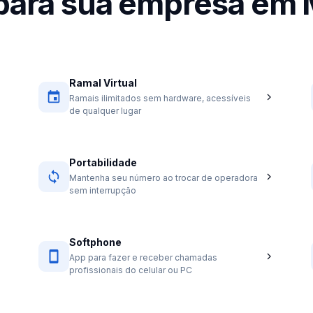
 para sua empresa em
Ramal Virtual
Ramais ilimitados sem hardware, acessíveis
de qualquer lugar
Portabilidade
Mantenha seu número ao trocar de operadora
sem interrupção
Softphone
App para fazer e receber chamadas
profissionais do celular ou PC