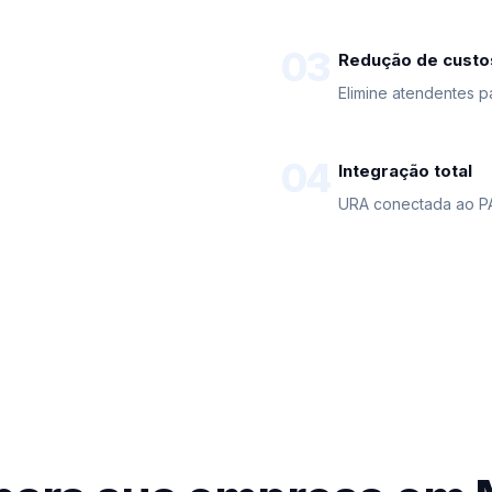
03
Redução de custo
Elimine atendentes p
04
Integração total
URA conectada ao PA