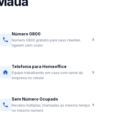
 Mauá
Número 0800
Número 0800 gratuito para seus clientes
ligarem sem custo
Telefonia para Homeoffice
Equipe trabalhando em casa com ramal da
empresa no celular
Sem Número Ocupado
Receba múltiplas chamadas ao mesmo tempo
no mesmo número