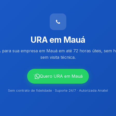
URA em Mauá
 para sua empresa em Mauá em até 72 horas úteis, sem 
sem visita técnica.
`
Quero URA em Mauá
Sem contrato de fidelidade · Suporte 24/7 · Autorizada Anatel