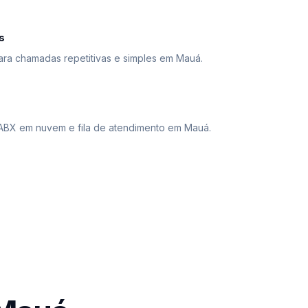
s
ara chamadas repetitivas e simples em Mauá.
BX em nuvem e fila de atendimento em Mauá.