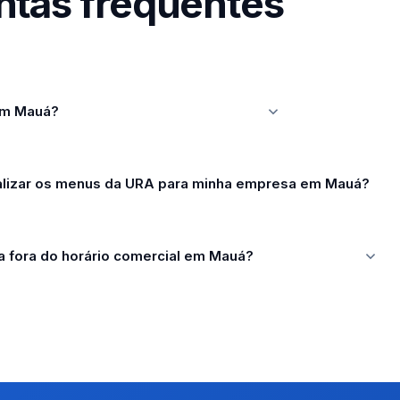
ntas frequentes
em Mauá?
lizar os menus da URA para minha empresa em Mauá?
a fora do horário comercial em Mauá?