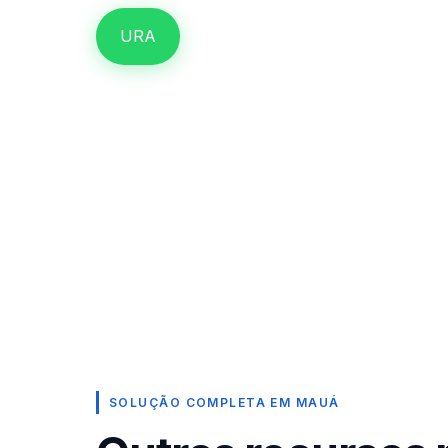
URA
SOLUÇÃO COMPLETA EM MAUÁ