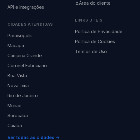
Área do cliente
API e Integrações
LINKS ÚTEIS
CIDADES ATENDIDAS
Política de Privacidade
Paraísópolis
Política de Cookies
Macapá
Termos de Uso
Campina Grande
Coronel Fabriciano
Boa Vista
Nova Lima
Rio de Janeiro
Muriaé
Sorocaba
Cuiabá
Ver todas as cidades →