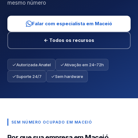
mesmo número
Falar com especialista em Maceió
← Todos os recursos
Autorizada Anatel
Ativação em 24–72h
Suporte 24/7
Sem hardware
SEM NÚMERO OCUPADO EM MACEIÓ
Por que sua empresa em Maceió