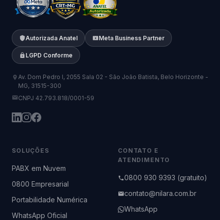
Autorizada Anatel
Meta Business Partner
LGPD Conforme
Av. Dom Pedro I, 2055 Sala 02 - São João Batista, Belo Horizonte -
MG, 31515-300
CNPJ 42.793.818/0001-59
SOLUÇÕES
CONTATO E
ATENDIMENTO
PABX em Nuvem
0800 930 9393 (gratuito)
0800 Empresarial
contato@nilara.com.br
Portabilidade Numérica
WhatsApp
WhatsApp Oficial