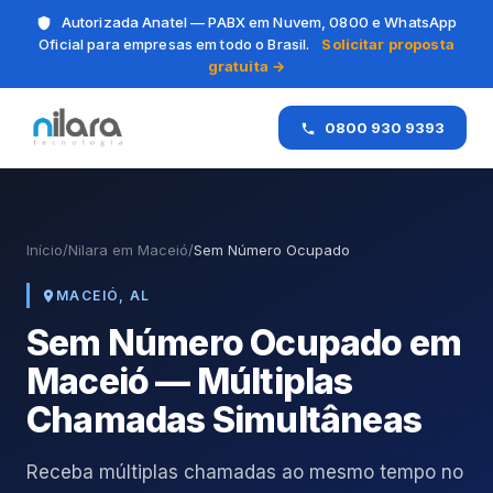
Autorizada Anatel — PABX em Nuvem, 0800 e WhatsApp
Oficial para empresas em todo o Brasil.
Solicitar proposta
gratuita →
0800 930 9393
Início
/
Nilara em Maceió
/
Sem Número Ocupado
MACEIÓ, AL
Sem Número Ocupado em
Maceió — Múltiplas
Chamadas Simultâneas
Receba múltiplas chamadas ao mesmo tempo no