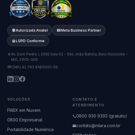
Autorizada Anatel
Meta Business Partner
LGPD Conforme
Av. Dom Pedro I, 2055 Sala 02 - São João Batista, Belo Horizonte -
MG, 31515-300
CNPJ 42.793.818/0001-59
SOLUÇÕES
CONTATO E
ATENDIMENTO
PABX em Nuvem
0800 930 9393 (gratuito)
0800 Empresarial
contato@nilara.com.br
Portabilidade Numérica