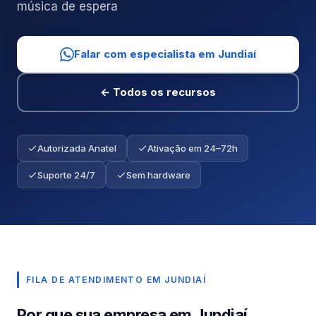
música de espera
Falar com especialista em Jundiaí
← Todos os recursos
Autorizada Anatel
Ativação em 24–72h
Suporte 24/7
Sem hardware
FILA DE ATENDIMENTO EM JUNDIAÍ
Por que sua empresa em Jundiaí