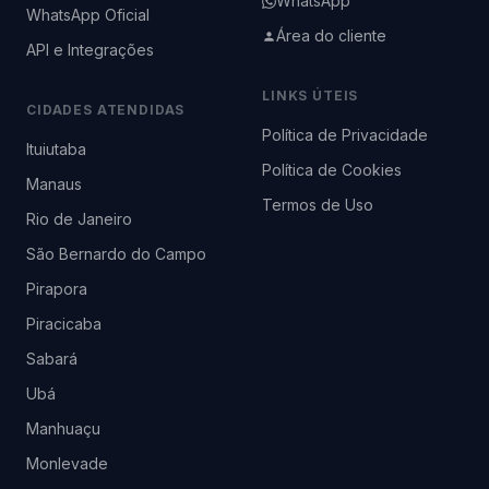
WhatsApp
WhatsApp Oficial
Área do cliente
API e Integrações
LINKS ÚTEIS
CIDADES ATENDIDAS
Política de Privacidade
Ituiutaba
Política de Cookies
Manaus
Termos de Uso
Rio de Janeiro
São Bernardo do Campo
Pirapora
Piracicaba
Sabará
Ubá
Manhuaçu
Monlevade