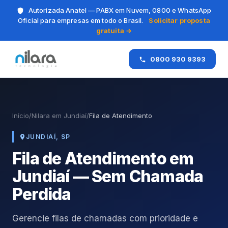
Autorizada Anatel — PABX em Nuvem, 0800 e WhatsApp
Oficial para empresas em todo o Brasil.
Solicitar proposta
gratuita →
0800 930 9393
Início
/
Nilara em Jundiaí
/
Fila de Atendimento
JUNDIAÍ, SP
Fila de Atendimento em
Jundiaí — Sem Chamada
Perdida
Gerencie filas de chamadas com prioridade e