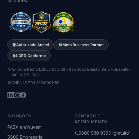
os portes.
Autorizada Anatel
Meta Business Partner
LGPD Conforme
Av. Dom Pedro I, 2055 Sala 02 - São João Batista, Belo Horizonte -
MG, 31515-300
CNPJ 42.793.818/0001-59
SOLUÇÕES
CONTATO E
ATENDIMENTO
PABX em Nuvem
0800 930 9393 (gratuito)
0800 Empresarial