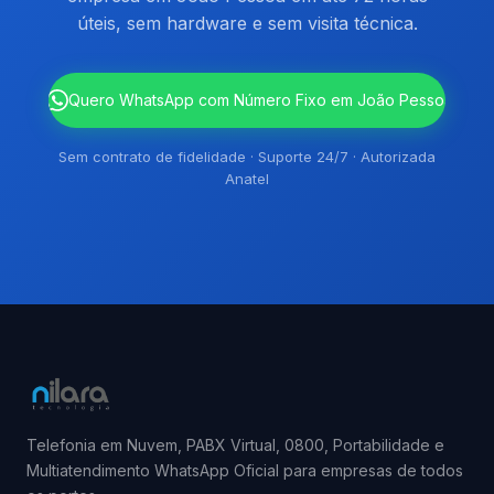
úteis, sem hardware e sem visita técnica.
`
Quero WhatsApp com Número Fixo em João Pessoa
Sem contrato de fidelidade · Suporte 24/7 · Autorizada
Anatel
Telefonia em Nuvem, PABX Virtual, 0800, Portabilidade e
Multiatendimento WhatsApp Oficial para empresas de todos