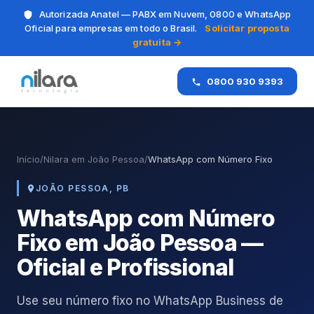
Autorizada Anatel — PABX em Nuvem, 0800 e WhatsApp
Oficial para empresas em todo o Brasil.
Solicitar proposta
gratuita →
0800 930 9393
Início
/
Nilara em João Pessoa
/
WhatsApp com Número Fixo
JOÃO PESSOA, PB
WhatsApp com Número
Fixo em João Pessoa —
Oficial e Profissional
Use seu número fixo no WhatsApp Business de