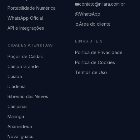
contato@nilara.com.br
Portabilidade Numérica
WhatsApp
WhatsApp Oficial
Área do cliente
API e Integrações
LINKS ÚTEIS
CIDADES ATENDIDAS
Política de Privacidade
Poços de Caldas
Política de Cookies
Campo Grande
Termos de Uso
Cuiabá
Diadema
Ribeirão das Neves
Campinas
Maringá
Ananindeua
Nova Iguaçu