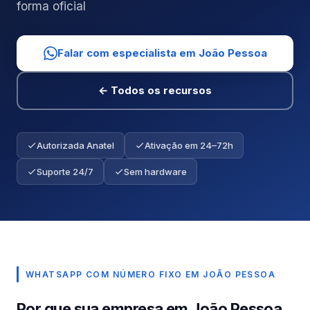
forma oficial
Falar com especialista em João Pessoa
← Todos os recursos
Autorizada Anatel
Ativação em 24–72h
Suporte 24/7
Sem hardware
WHATSAPP COM NÚMERO FIXO EM JOÃO PESSOA
Por que sua empresa em João Pessoa