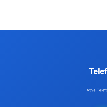
Tele
Ative Tele