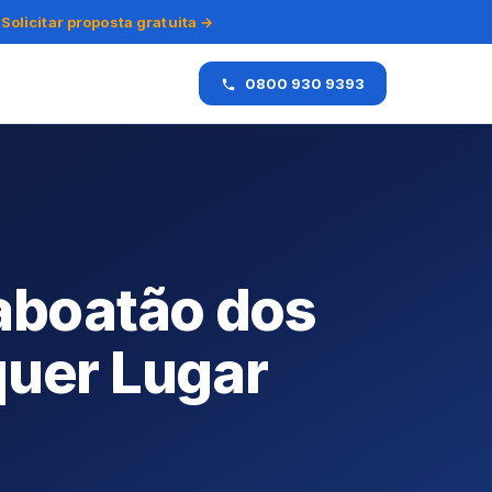
Solicitar proposta gratuita →
0800 930 9393
aboatão dos
quer Lugar