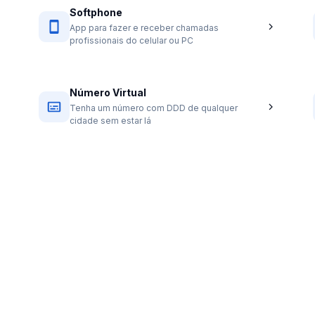
Softphone
App para fazer e receber chamadas
profissionais do celular ou PC
Número Virtual
Tenha um número com DDD de qualquer
cidade sem estar lá