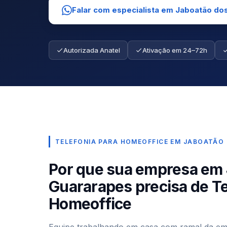
Falar com especialista em Jaboatão do
Autorizada Anatel
Ativação em 24–72h
TELEFONIA PARA HOMEOFFICE EM JABOATÃO
Por que sua empresa em
Guararapes precisa de Te
Homeoffice