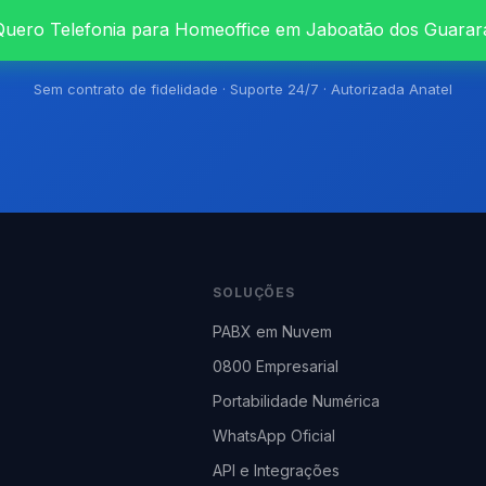
Quero Telefonia para Homeoffice em Jaboatão dos Guarar
Sem contrato de fidelidade · Suporte 24/7 · Autorizada Anatel
SOLUÇÕES
PABX em Nuvem
0800 Empresarial
Portabilidade Numérica
WhatsApp Oficial
API e Integrações