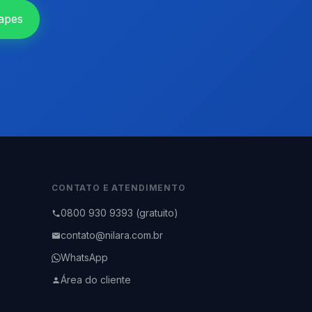
apes
CONTATO E ATENDIMENTO
0800 930 9393 (gratuito)
contato@nilara.com.br
WhatsApp
Área do cliente