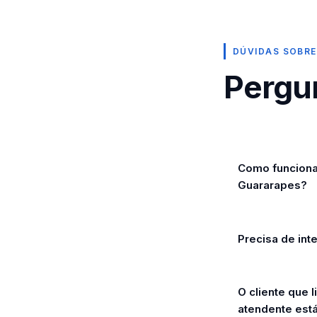
DÚVIDAS SOBRE
Pergu
Como funciona
Guararapes?
Precisa de int
O cliente que
atendente est