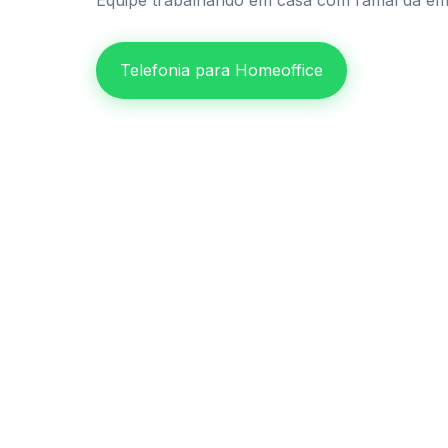
Equipe trabalhando em casa com ramal da em
Telefonia para Homeoffice