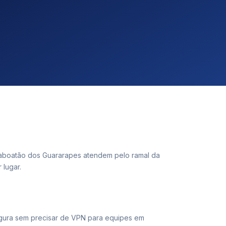
aboatão dos Guararapes atendem pelo ramal da
lugar.
gura sem precisar de VPN para equipes em