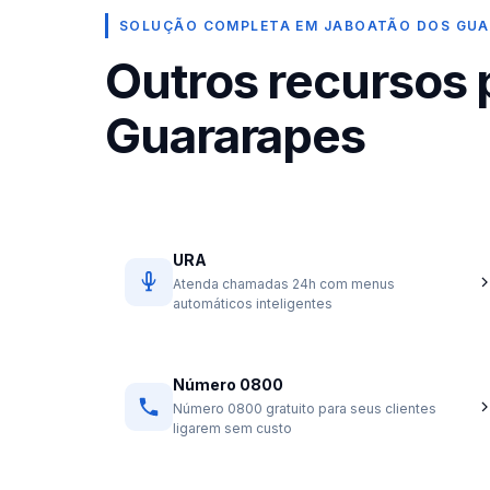
SOLUÇÃO COMPLETA EM JABOATÃO DOS GU
Outros recursos
Guararapes
URA
Atenda chamadas 24h com menus
automáticos inteligentes
Número 0800
Número 0800 gratuito para seus clientes
ligarem sem custo