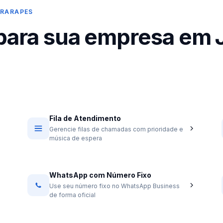
ARARAPES
 para sua empresa em 
Fila de Atendimento
Gerencie filas de chamadas com prioridade e
música de espera
WhatsApp com Número Fixo
Use seu número fixo no WhatsApp Business
de forma oficial