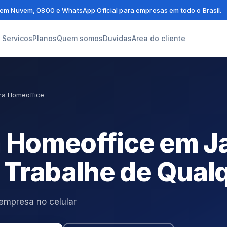
em Nuvem, 0800 e WhatsApp Oficial para empresas em todo o Brasil.
Servicos
Planos
Quem somos
Duvidas
Area do cliente
ra Homeoffice
a Homeoffice em J
Trabalhe de Qual
empresa no celular