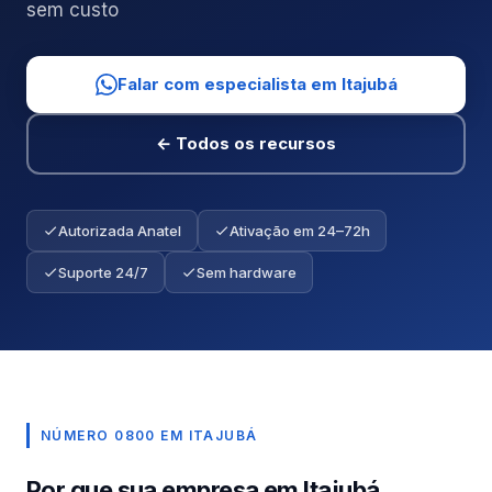
sem custo
Falar com especialista em Itajubá
← Todos os recursos
Autorizada Anatel
Ativação em 24–72h
Suporte 24/7
Sem hardware
NÚMERO 0800 EM ITAJUBÁ
Por que sua empresa em Itajubá