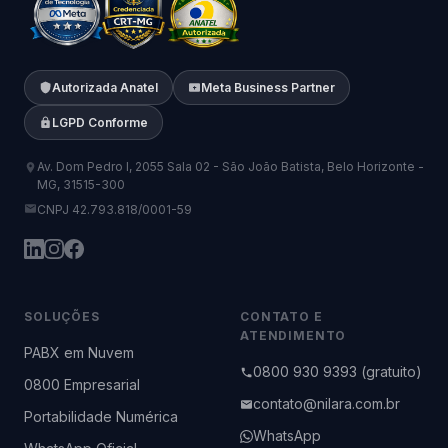
Autorizada Anatel
Meta Business Partner
LGPD Conforme
Av. Dom Pedro I, 2055 Sala 02 - São João Batista, Belo Horizonte -
MG, 31515-300
CNPJ 42.793.818/0001-59
SOLUÇÕES
CONTATO E
ATENDIMENTO
PABX em Nuvem
0800 930 9393 (gratuito)
0800 Empresarial
contato@nilara.com.br
Portabilidade Numérica
WhatsApp