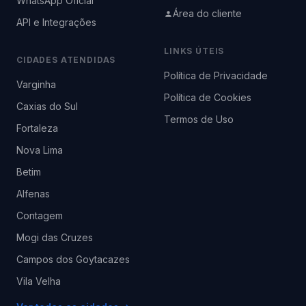
WhatsApp Oficial
Área do cliente
API e Integrações
LINKS ÚTEIS
CIDADES ATENDIDAS
Política de Privacidade
Varginha
Política de Cookies
Caxias do Sul
Termos de Uso
Fortaleza
Nova Lima
Betim
Alfenas
Contagem
Mogi das Cruzes
Campos dos Goytacazes
Vila Velha