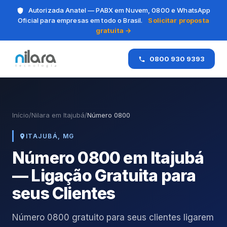
Autorizada Anatel — PABX em Nuvem, 0800 e WhatsApp
Oficial para empresas em todo o Brasil.
Solicitar proposta
gratuita →
0800 930 9393
Início
/
Nilara em Itajubá
/
Número 0800
ITAJUBÁ, MG
Número 0800 em Itajubá
— Ligação Gratuita para
seus Clientes
Número 0800 gratuito para seus clientes ligarem