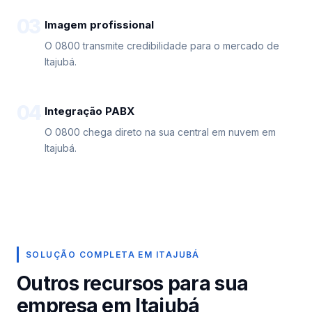
03
Imagem profissional
O 0800 transmite credibilidade para o mercado de
Itajubá.
04
Integração PABX
O 0800 chega direto na sua central em nuvem em
Itajubá.
SOLUÇÃO COMPLETA EM ITAJUBÁ
Outros recursos para sua
empresa em Itajubá