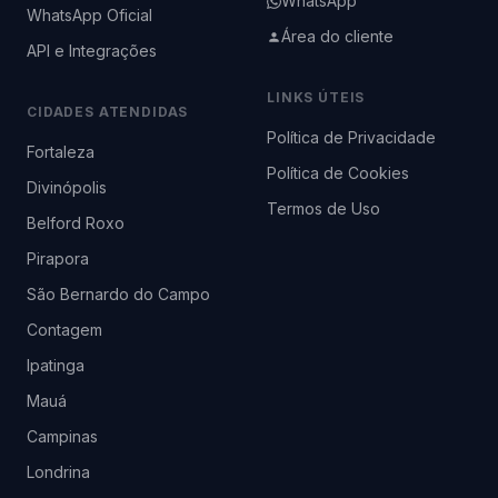
WhatsApp
WhatsApp Oficial
Área do cliente
API e Integrações
LINKS ÚTEIS
CIDADES ATENDIDAS
Política de Privacidade
Fortaleza
Política de Cookies
Divinópolis
Termos de Uso
Belford Roxo
Pirapora
São Bernardo do Campo
Contagem
Ipatinga
Mauá
Campinas
Londrina