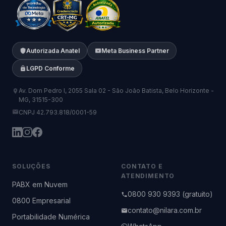
Autorizada Anatel
Meta Business Partner
LGPD Conforme
Av. Dom Pedro I, 2055 Sala 02 - São João Batista, Belo Horizonte -
MG, 31515-300
CNPJ 42.793.818/0001-59
SOLUÇÕES
CONTATO E
ATENDIMENTO
PABX em Nuvem
0800 930 9393 (gratuito)
0800 Empresarial
contato@nilara.com.br
Portabilidade Numérica