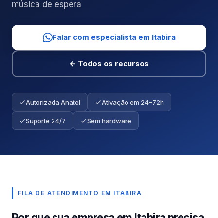
música de espera
Falar com especialista em Itabira
← Todos os recursos
Autorizada Anatel
Ativação em 24–72h
Suporte 24/7
Sem hardware
FILA DE ATENDIMENTO EM ITABIRA
Por que sua empresa em Itabira precisa