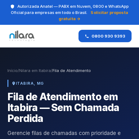
Autorizada Anatel — PABX em Nuvem, 0800 e WhatsApp
Oficial para empresas em todo o Brasil.
Solicitar proposta
gratuita →
0800 930 9393
Início
/
Nilara em Itabira
/
Fila de Atendimento
ITABIRA, MG
Fila de Atendimento em
Itabira — Sem Chamada
Perdida
Gerencie filas de chamadas com prioridade e