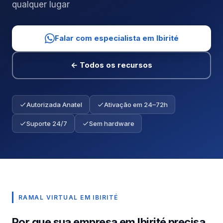
qualquer lugar
Falar com especialista em Ibirité
← Todos os recursos
Autorizada Anatel
Ativação em 24–72h
Suporte 24/7
Sem hardware
RAMAL VIRTUAL EM IBIRITÉ
Por que sua empresa em Ibirité precisa