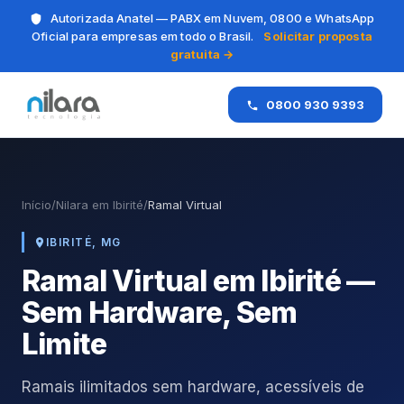
Autorizada Anatel — PABX em Nuvem, 0800 e WhatsApp
Oficial para empresas em todo o Brasil.
Solicitar proposta
gratuita →
0800 930 9393
Início
/
Nilara em Ibirité
/
Ramal Virtual
IBIRITÉ, MG
Ramal Virtual em Ibirité —
Sem Hardware, Sem
Limite
Ramais ilimitados sem hardware, acessíveis de