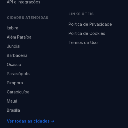
API e Integrações
LINKS ÚTEIS
CIDADES ATENDIDAS
Política de Privacidade
Itabira
Política de Cookies
Além Paraíba
Termos de Uso
Jundiaí
Barbacena
Osasco
Paraísópolis
Pirapora
Carapicuíba
Mauá
Brasília
Ver todas as cidades →