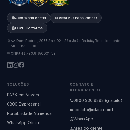
Autorizada Anatel
Meta Business Partner
LGPD Conforme
Av. Dom Pedro I, 2055 Sala 02 - São João Batista, Belo Horizonte -
MG, 31515-300
CNPJ 42.793.818/0001-59
SOLUÇÕES
CONTATO E
ATENDIMENTO
PABX em Nuvem
0800 930 9393 (gratuito)
0800 Empresarial
contato@nilara.com.br
Portabilidade Numérica
WhatsApp
WhatsApp Oficial
Área do cliente