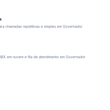
s
ara chamadas repetitivas e simples em Governador
ABX em nuvem e fila de atendimento em Governador