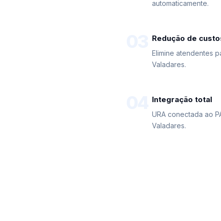
automaticamente.
03
Redução de custo
Elimine atendentes p
Valadares.
04
Integração total
URA conectada ao P
Valadares.