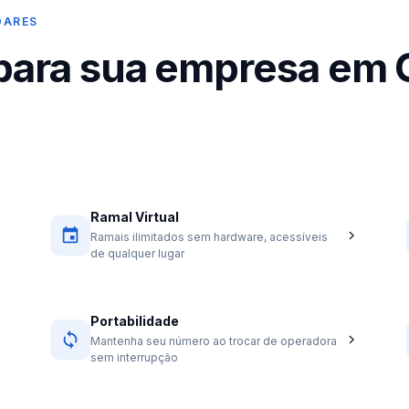
DARES
 para sua empresa em
Ramal Virtual
Ramais ilimitados sem hardware, acessíveis
de qualquer lugar
Portabilidade
Mantenha seu número ao trocar de operadora
sem interrupção