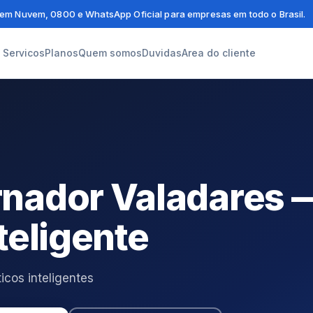
em Nuvem, 0800 e WhatsApp Oficial para empresas em todo o Brasil.
Servicos
Planos
Quem somos
Duvidas
Area do cliente
nador Valadares 
teligente
os inteligentes