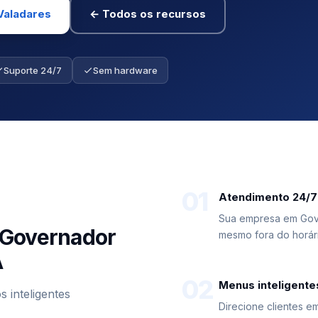
Valadares
← Todos os recursos
Suporte 24/7
Sem hardware
01
Atendimento 24/7
Sua empresa em Gov
 Governador
mesmo fora do horári
A
02
Menus inteligente
inteligentes
Direcione clientes 