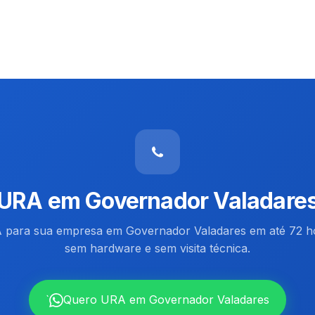
URA em Governador Valadare
 para sua empresa em Governador Valadares em até 72 ho
sem hardware e sem visita técnica.
`
Quero URA em Governador Valadares