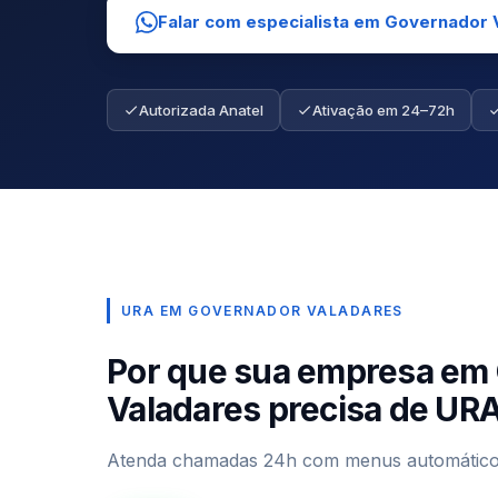
Falar com especialista em Governador 
Autorizada Anatel
Ativação em 24–72h
URA EM GOVERNADOR VALADARES
Por que sua empresa em
Valadares precisa de UR
Atenda chamadas 24h com menus automáticos 