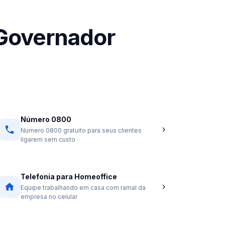
 Governador
Número 0800
Número 0800 gratuito para seus clientes
ligarem sem custo
Telefonia para Homeoffice
Equipe trabalhando em casa com ramal da
empresa no celular