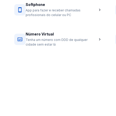
Softphone
App para fazer e receber chamadas
profissionais do celular ou PC
Número Virtual
Tenha um número com DDD de qualquer
cidade sem estar lá