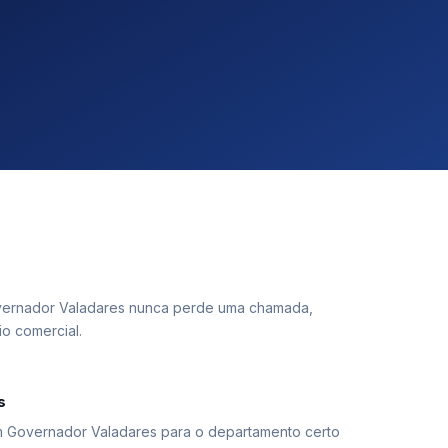
ernador Valadares nunca perde uma chamada,
o comercial.
s
em Governador Valadares para o departamento certo