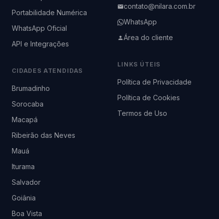
contato@nilara.com.br
Portabilidade Numérica
WhatsApp
WhatsApp Oficial
Área do cliente
API e Integrações
LINKS ÚTEIS
CIDADES ATENDIDAS
Política de Privacidade
Brumadinho
Política de Cookies
Sorocaba
Termos de Uso
Macapá
Ribeirão das Neves
Mauá
Iturama
Salvador
Goiânia
Boa Vista