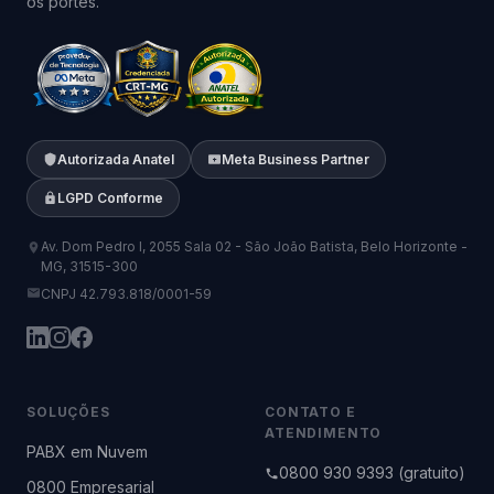
os portes.
Autorizada Anatel
Meta Business Partner
LGPD Conforme
Av. Dom Pedro I, 2055 Sala 02 - São João Batista, Belo Horizonte -
MG, 31515-300
CNPJ 42.793.818/0001-59
SOLUÇÕES
CONTATO E
ATENDIMENTO
PABX em Nuvem
0800 930 9393 (gratuito)
0800 Empresarial