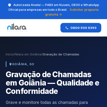
Autorizada Anatel — PABX em Nuvem, 0800 e WhatsApp
Oficial para empresas em todo o Brasil.
Solicitar proposta
gratuita →
0800 930 9393
Início
/
Nilara em Goiânia
/
Gravação de Chamadas
GOIÂNIA, GO
Gravação de Chamadas
em Goiânia — Qualidade e
Conformidade
Grave e monitore todas as chamadas para