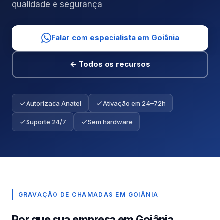
qualidade e segurança
Falar com especialista em Goiânia
← Todos os recursos
Autorizada Anatel
Ativação em 24–72h
Suporte 24/7
Sem hardware
GRAVAÇÃO DE CHAMADAS EM GOIÂNIA
Por que sua empresa em Goiânia