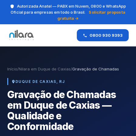
Autorizada Anatel — PABX em Nuvem, 0800 e WhatsApp
Oficial para empresas em todo o Brasil.
Solicitar proposta
gratuita →
0800 930 9393
Início
/
Nilara em Duque de Caxias
/
Gravação de Chamadas
DUQUE DE CAXIAS, RJ
Gravação de Chamadas
em Duque de Caxias —
Qualidade e
Conformidade