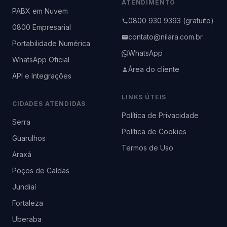
ATENDIMENTO
PABX em Nuvem
0800 930 9393 (gratuito)
0800 Empresarial
contato@nilara.com.br
Portabilidade Numérica
WhatsApp
WhatsApp Oficial
Área do cliente
API e Integrações
LINKS ÚTEIS
CIDADES ATENDIDAS
Política de Privacidade
Serra
Política de Cookies
Guarulhos
Termos de Uso
Araxá
Poços de Caldas
Jundiaí
Fortaleza
Uberaba