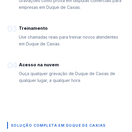
Gravações como prova em disputas comerciais para
empresas em Duque de Caxias.
03
Treinamento
Use chamadas reais para treinar novos atendentes
em Duque de Caxias.
04
Acesso na nuvem
Ouça qualquer gravação de Duque de Caxias de
qualquer lugar, a qualquer hora.
SOLUÇÃO COMPLETA EM DUQUE DE CAXIAS