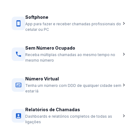
Softphone
App para fazer e receber chamadas profissionais do
celular ou PC
Sem Número Ocupado
Receba múltiplas chamadas ao mesmo tempo no
mesmo número
Número Virtual
Tenha um número com DDD de qualquer cidade sem
estar lá
Relatórios de Chamadas
Dashboards e relatórios completos de todas as
ligações