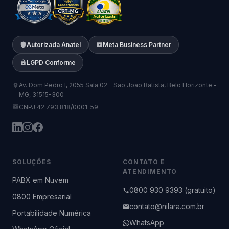
Autorizada Anatel
Meta Business Partner
LGPD Conforme
Av. Dom Pedro I, 2055 Sala 02 - São João Batista, Belo Horizonte -
MG, 31515-300
CNPJ 42.793.818/0001-59
SOLUÇÕES
CONTATO E
ATENDIMENTO
PABX em Nuvem
0800 930 9393 (gratuito)
0800 Empresarial
contato@nilara.com.br
Portabilidade Numérica
WhatsApp