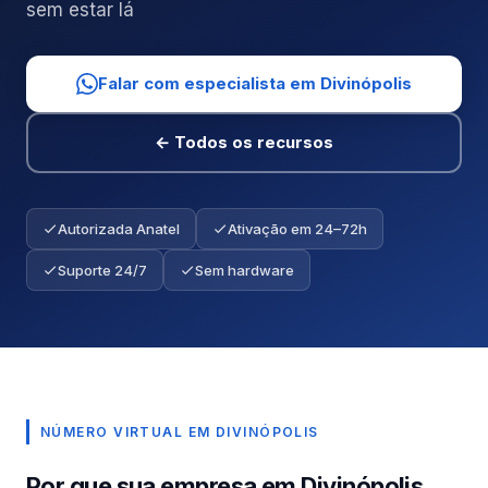
sem estar lá
Falar com especialista em Divinópolis
← Todos os recursos
Autorizada Anatel
Ativação em 24–72h
Suporte 24/7
Sem hardware
NÚMERO VIRTUAL EM DIVINÓPOLIS
Por que sua empresa em Divinópolis