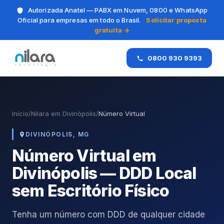
Autorizada Anatel — PABX em Nuvem, 0800 e WhatsApp
Oficial para empresas em todo o Brasil.
Solicitar proposta
gratuita →
0800 930 9393
Início
/
Nilara em Divinópolis
/
Número Virtual
DIVINÓPOLIS, MG
Número Virtual em
Divinópolis — DDD Local
sem Escritório Físico
Tenha um número com DDD de qualquer cidade