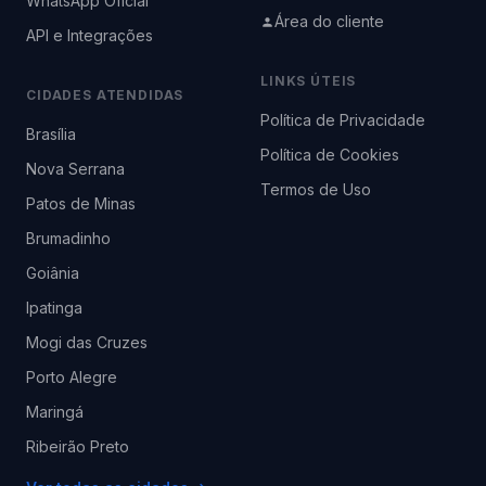
WhatsApp Oficial
Área do cliente
API e Integrações
LINKS ÚTEIS
CIDADES ATENDIDAS
Política de Privacidade
Brasília
Política de Cookies
Nova Serrana
Termos de Uso
Patos de Minas
Brumadinho
Goiânia
Ipatinga
Mogi das Cruzes
Porto Alegre
Maringá
Ribeirão Preto