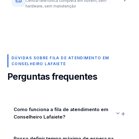
Central telefônica completa em nuvem, sem
hardware, sem manutenção
DÚVIDAS SOBRE FILA DE ATENDIMENTO EM
CONSELHEIRO LAFAIETE
Perguntas frequentes
Como funciona a fila de atendimento em
Conselheiro Lafaiete?
Posso definir tempo máximo de espera na