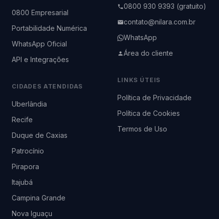
0800 930 9393 (gratuito)
0800 Empresarial
contato@nilara.com.br
Portabilidade Numérica
WhatsApp
WhatsApp Oficial
Área do cliente
API e Integrações
LINKS ÚTEIS
CIDADES ATENDIDAS
Política de Privacidade
Uberlândia
Política de Cookies
Recife
Termos de Uso
Duque de Caxias
Patrocínio
Pirapora
Itajubá
Campina Grande
Nova Iguaçu