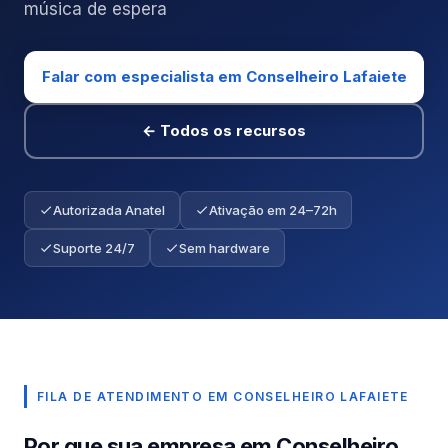
música de espera
Falar com especialista em Conselheiro Lafaiete
← Todos os recursos
Autorizada Anatel
Ativação em 24–72h
Suporte 24/7
Sem hardware
FILA DE ATENDIMENTO EM CONSELHEIRO LAFAIETE
Por que sua empresa em Conselheiro