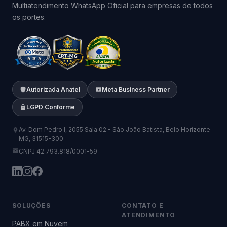
Multiatendimento WhatsApp Oficial para empresas de todos
os portes.
Autorizada Anatel
Meta Business Partner
LGPD Conforme
Av. Dom Pedro I, 2055 Sala 02 - São João Batista, Belo Horizonte -
MG, 31515-300
CNPJ 42.793.818/0001-59
SOLUÇÕES
CONTATO E
ATENDIMENTO
PABX em Nuvem