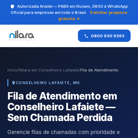
Autorizada Anatel — PABX em Nuvem, 0800 e WhatsApp
Oficial para empresas em todo o Brasil.
Solicitar proposta
gratuita →
0800 930 9393
Início
/
Nilara em Conselheiro Lafaiete
/
Fila de Atendimento
CONSELHEIRO LAFAIETE, MG
Fila de Atendimento em
Conselheiro Lafaiete —
Sem Chamada Perdida
Gerencie filas de chamadas com prioridade e