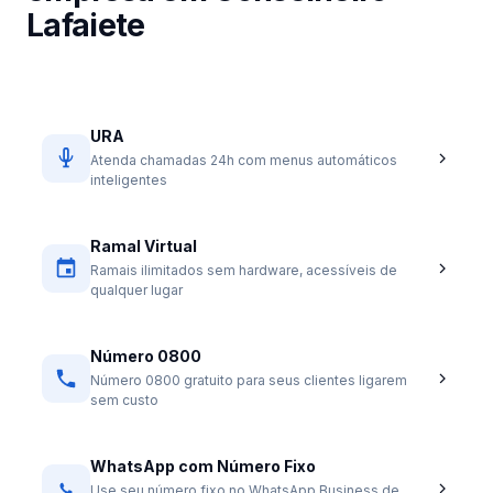
Lafaiete
URA
Atenda chamadas 24h com menus automáticos
inteligentes
Ramal Virtual
Ramais ilimitados sem hardware, acessíveis de
qualquer lugar
Número 0800
Número 0800 gratuito para seus clientes ligarem
sem custo
WhatsApp com Número Fixo
Use seu número fixo no WhatsApp Business de