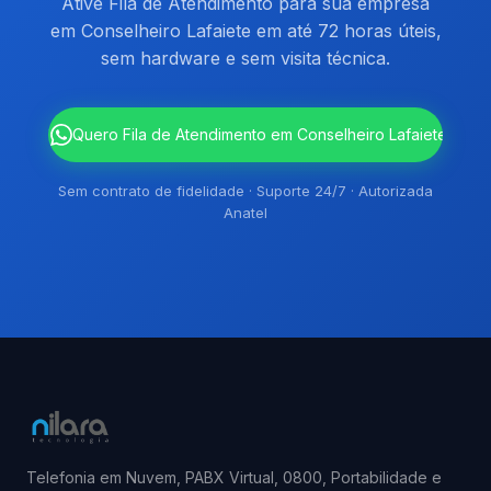
Ative Fila de Atendimento para sua empresa
em Conselheiro Lafaiete em até 72 horas úteis,
sem hardware e sem visita técnica.
`
Quero Fila de Atendimento em Conselheiro Lafaiete
Sem contrato de fidelidade · Suporte 24/7 · Autorizada
Anatel
Telefonia em Nuvem, PABX Virtual, 0800, Portabilidade e