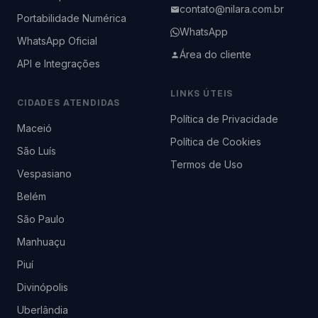
contato@nilara.com.br
Portabilidade Numérica
WhatsApp
WhatsApp Oficial
Área do cliente
API e Integrações
LINKS ÚTEIS
CIDADES ATENDIDAS
Política de Privacidade
Maceió
Política de Cookies
São Luís
Termos de Uso
Vespasiano
Belém
São Paulo
Manhuaçu
Piuí
Divinópolis
Uberlândia