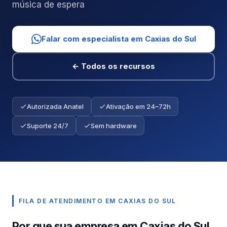
música de espera
Falar com especialista em Caxias do Sul
← Todos os recursos
Autorizada Anatel
Ativação em 24–72h
Suporte 24/7
Sem hardware
FILA DE ATENDIMENTO EM CAXIAS DO SUL
Por que sua empresa em Caxias do Sul