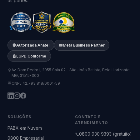
os portes.
Autorizada Anatel
Meta Business Partner
LGPD Conforme
Av. Dom Pedro I, 2055 Sala 02 - São João Batista, Belo Horizonte -
MG, 31515-300
CNPJ 42.793.818/0001-59
SOLUÇÕES
CONTATO E
ATENDIMENTO
PABX em Nuvem
0800 930 9393 (gratuito)
0800 Empresarial