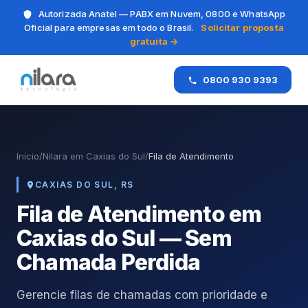
Autorizada Anatel — PABX em Nuvem, 0800 e WhatsApp
Oficial para empresas em todo o Brasil.
Solicitar proposta
gratuita →
0800 930 9393
Início
/
Nilara em Caxias do Sul
/
Fila de Atendimento
CAXIAS DO SUL, RS
Fila de Atendimento em
Caxias do Sul — Sem
Chamada Perdida
Gerencie filas de chamadas com prioridade e