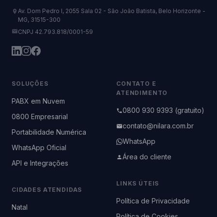
Av. Dom Pedro I, 2055 Sala 02 - São João Batista, Belo Horizonte -
MG, 31515-300
CNPJ 42.793.818/0001-59
SOLUÇÕES
CONTATO E
ATENDIMENTO
PABX em Nuvem
0800 930 9393 (gratuito)
0800 Empresarial
contato@nilara.com.br
Portabilidade Numérica
WhatsApp
WhatsApp Oficial
Área do cliente
API e Integrações
LINKS ÚTEIS
CIDADES ATENDIDAS
Política de Privacidade
Natal
Política de Cookies