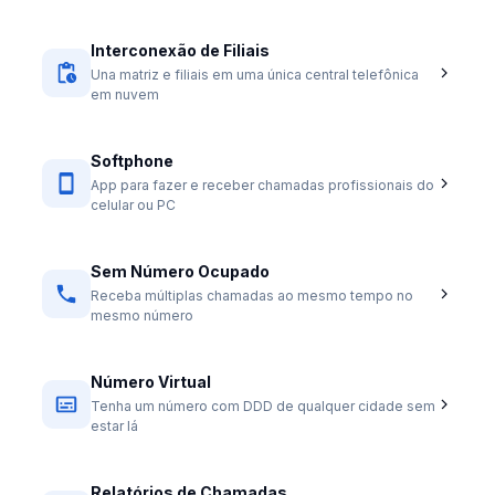
Interconexão de Filiais
Una matriz e filiais em uma única central telefônica
em nuvem
Softphone
App para fazer e receber chamadas profissionais do
celular ou PC
Sem Número Ocupado
Receba múltiplas chamadas ao mesmo tempo no
mesmo número
Número Virtual
Tenha um número com DDD de qualquer cidade sem
estar lá
Relatórios de Chamadas