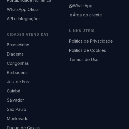
Portabilidade Numérica
WhatsApp
WhatsApp Oficial
Área do cliente
API e Integrações
LINKS ÚTEIS
CIDADES ATENDIDAS
Política de Privacidade
Brumadinho
Política de Cookies
Diadema
Termos de Uso
Congonhas
Barbacena
Juiz de Fora
Cuiabá
Salvador
São Paulo
Monlevade
Duque de Caxias