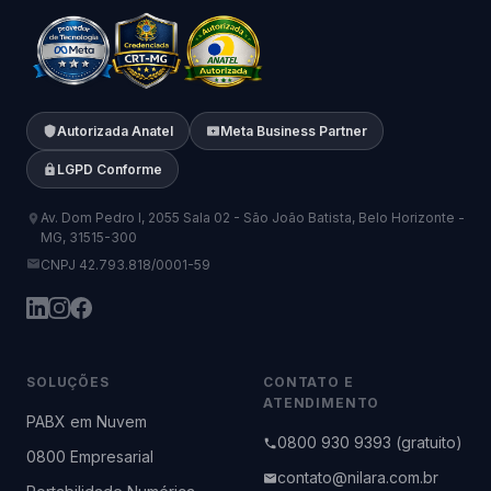
Autorizada Anatel
Meta Business Partner
LGPD Conforme
Av. Dom Pedro I, 2055 Sala 02 - São João Batista, Belo Horizonte -
MG, 31515-300
CNPJ 42.793.818/0001-59
SOLUÇÕES
CONTATO E
ATENDIMENTO
PABX em Nuvem
0800 930 9393 (gratuito)
0800 Empresarial
contato@nilara.com.br