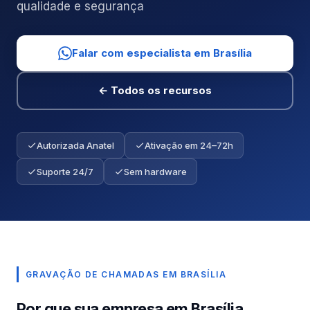
qualidade e segurança
Falar com especialista em Brasília
← Todos os recursos
Autorizada Anatel
Ativação em 24–72h
Suporte 24/7
Sem hardware
GRAVAÇÃO DE CHAMADAS EM BRASÍLIA
Por que sua empresa em Brasília