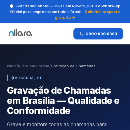
Autorizada Anatel — PABX em Nuvem, 0800 e WhatsApp
Oficial para empresas em todo o Brasil.
Solicitar proposta
gratuita →
0800 930 9393
Início
/
Nilara em Brasília
/
Gravação de Chamadas
BRASÍLIA, DF
Gravação de Chamadas
em Brasília — Qualidade e
Conformidade
Grave e monitore todas as chamadas para