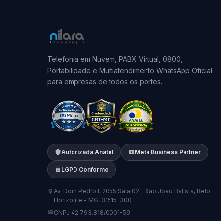
Telefonia em Nuvem, PABX Virtual, 0800,
Portabilidade e Multiatendimento WhatsApp Oficial
para empresas de todos os portes.
Autorizada Anatel
Meta Business Partner
LGPD Conforme
Av. Dom Pedro I, 2055 Sala 02 - São João Batista, Belo
Horizonte - MG, 31515-300
CNPJ 42.793.818/0001-59