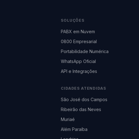
SOLUÇÕES
PABX em Nuvem
0800 Empresarial
Portabilidade Numérica
WhatsApp Oficial
API e Integrações
CIDADES ATENDIDAS
São José dos Campos
Ribeirão das Neves
Muriaé
Além Paraíba