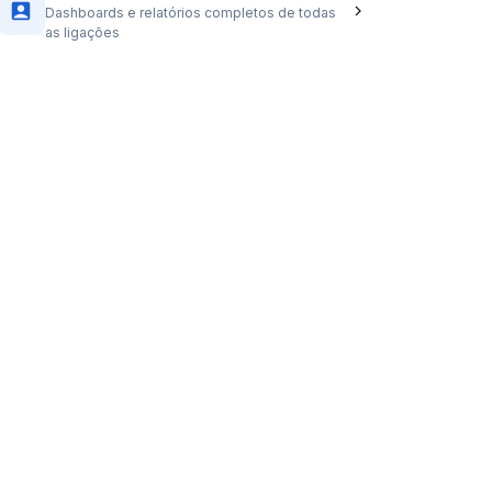
Dashboards e relatórios completos de todas
as ligações