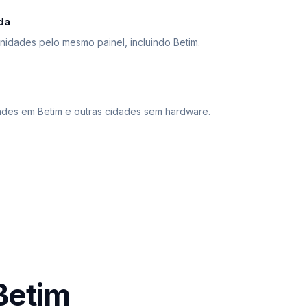
da
unidades pelo mesmo painel, incluindo Betim.
ades em Betim e outras cidades sem hardware.
Betim