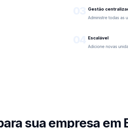
03
Gestão centraliza
Administre todas as 
04
Escalável
Adicione novas unid
para sua empresa em 