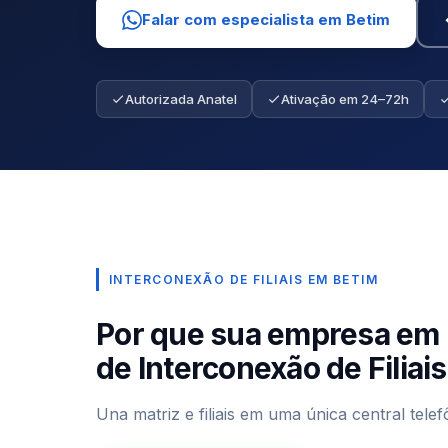
Falar com especialista em Betim
Autorizada Anatel
Ativação em 24–72h
INTERCONEXÃO DE FILIAIS EM BETIM
Por que sua empresa em 
de Interconexão de Filiais
Una matriz e filiais em uma única central tel