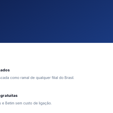
hados
cada como ramal de qualquer filial do Brasil.
gratuitas
s e Betim sem custo de ligação.