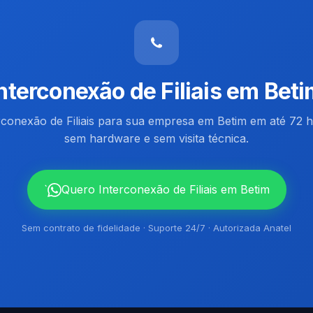
nterconexão de Filiais em Bet
rconexão de Filiais para sua empresa em Betim em até 72 h
sem hardware e sem visita técnica.
`
Quero Interconexão de Filiais em Betim
Sem contrato de fidelidade · Suporte 24/7 · Autorizada Anatel