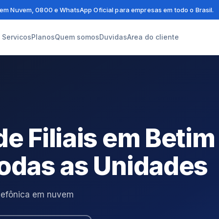
em Nuvem, 0800 e WhatsApp Oficial para empresas em todo o Brasil.
Servicos
Planos
Quem somos
Duvidas
Area do cliente
de Filiais em Beti
Todas as Unidades
telefônica em nuvem