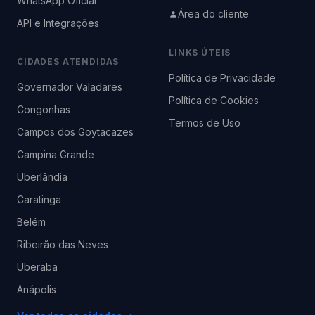
WhatsApp Oficial
Área do cliente
API e Integrações
LINKS ÚTEIS
CIDADES ATENDIDAS
Política de Privacidade
Governador Valadares
Política de Cookies
Congonhas
Termos de Uso
Campos dos Goytacazes
Campina Grande
Uberlândia
Caratinga
Belém
Ribeirão das Neves
Uberaba
Anápolis