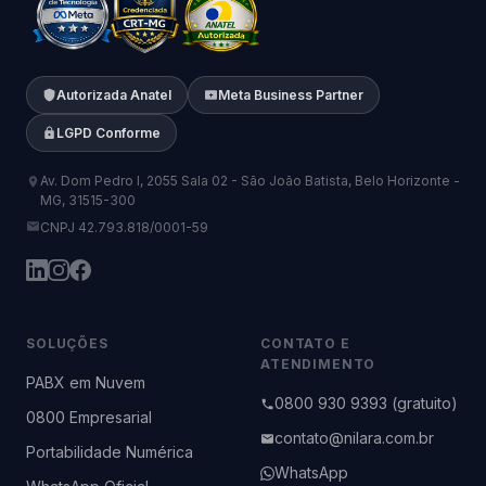
Autorizada Anatel
Meta Business Partner
LGPD Conforme
Av. Dom Pedro I, 2055 Sala 02 - São João Batista, Belo Horizonte -
MG, 31515-300
CNPJ 42.793.818/0001-59
SOLUÇÕES
CONTATO E
ATENDIMENTO
PABX em Nuvem
0800 930 9393 (gratuito)
0800 Empresarial
contato@nilara.com.br
Portabilidade Numérica
WhatsApp