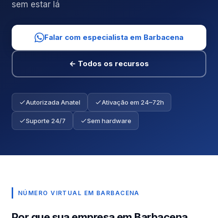
sem estar lá
Falar com especialista em Barbacena
← Todos os recursos
Autorizada Anatel
Ativação em 24–72h
Suporte 24/7
Sem hardware
NÚMERO VIRTUAL EM BARBACENA
Por que sua empresa em Barbacena