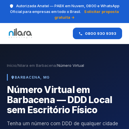
Autorizada Anatel — PABX em Nuvem, 0800 e WhatsApp
Oficial para empresas em todo o Brasil.
Solicitar proposta
gratuita →
0800 930 9393
Início
/
Nilara em Barbacena
/
Número Virtual
BARBACENA, MG
Número Virtual em
Barbacena — DDD Local
sem Escritório Físico
Tenha um número com DDD de qualquer cidade