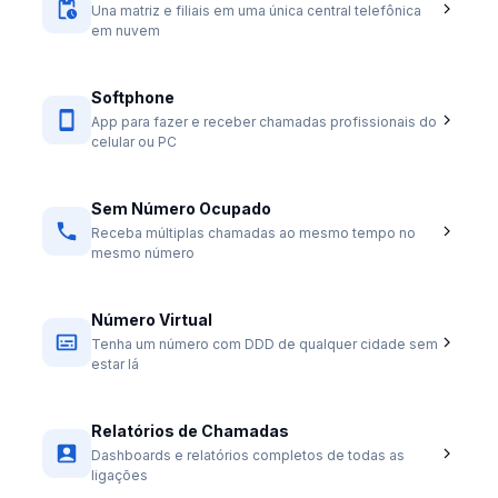
Una matriz e filiais em uma única central telefônica
em nuvem
Softphone
App para fazer e receber chamadas profissionais do
celular ou PC
Sem Número Ocupado
Receba múltiplas chamadas ao mesmo tempo no
mesmo número
Número Virtual
Tenha um número com DDD de qualquer cidade sem
estar lá
Relatórios de Chamadas
Dashboards e relatórios completos de todas as
ligações