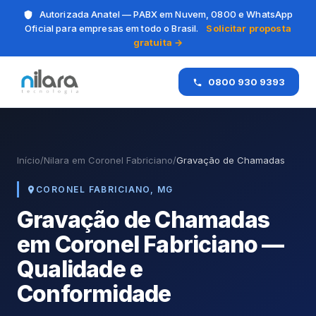
Autorizada Anatel — PABX em Nuvem, 0800 e WhatsApp
Oficial para empresas em todo o Brasil.
Solicitar proposta
gratuita →
0800 930 9393
Início
/
Nilara em Coronel Fabriciano
/
Gravação de Chamadas
CORONEL FABRICIANO, MG
Gravação de Chamadas
em Coronel Fabriciano —
Qualidade e
Conformidade