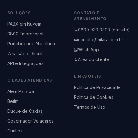
SOLUÇÕES
CONTATO E
ATENDIMENTO
PABX em Nuvem
0800 930 9393 (gratuito)
0800 Empresarial
contato@nilara.com.br
Portabilidade Numérica
WhatsApp
WhatsApp Oficial
Área do cliente
API e Integrações
LINKS ÚTEIS
CIDADES ATENDIDAS
Política de Privacidade
Além Paraíba
Política de Cookies
Betim
Termos de Uso
Duque de Caxias
Governador Valadares
Curitiba