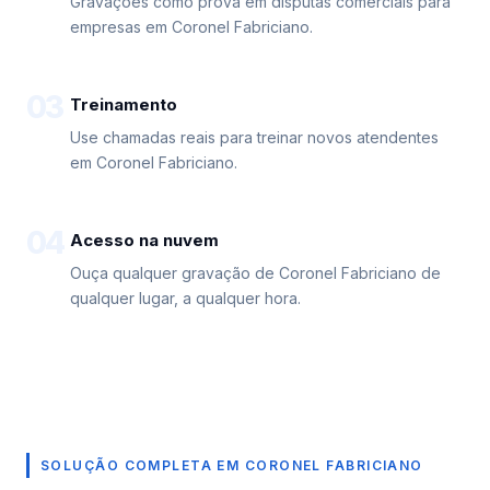
Gravações como prova em disputas comerciais para
empresas em Coronel Fabriciano.
03
Treinamento
Use chamadas reais para treinar novos atendentes
em Coronel Fabriciano.
04
Acesso na nuvem
Ouça qualquer gravação de Coronel Fabriciano de
qualquer lugar, a qualquer hora.
SOLUÇÃO COMPLETA EM CORONEL FABRICIANO