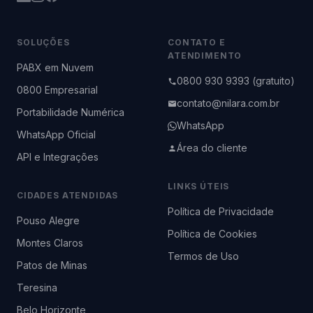
SOLUÇÕES
CONTATO E
ATENDIMENTO
PABX em Nuvem
0800 930 9393 (gratuito)
0800 Empresarial
contato@nilara.com.br
Portabilidade Numérica
WhatsApp
WhatsApp Oficial
Área do cliente
API e Integrações
LINKS ÚTEIS
CIDADES ATENDIDAS
Política de Privacidade
Pouso Alegre
Política de Cookies
Montes Claros
Termos de Uso
Patos de Minas
Teresina
Belo Horizonte