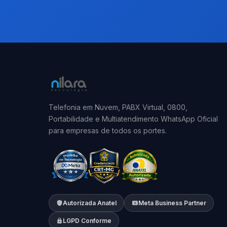
Telefonia em Nuvem, PABX Virtual, 0800,
Portabilidade e Multiatendimento WhatsApp Oficial
para empresas de todos os portes.
Autorizada Anatel
Meta Business Partner
LGPD Conforme