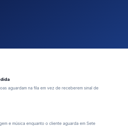
dida
goas aguardam na fila em vez de receberem sinal de
gem e música enquanto o cliente aguarda em Sete