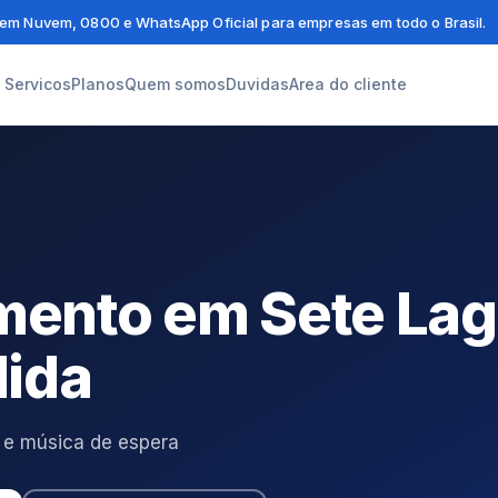
em Nuvem, 0800 e WhatsApp Oficial para empresas em todo o Brasil.
Servicos
Planos
Quem somos
Duvidas
Area do cliente
imento em Sete L
ida
 e música de espera