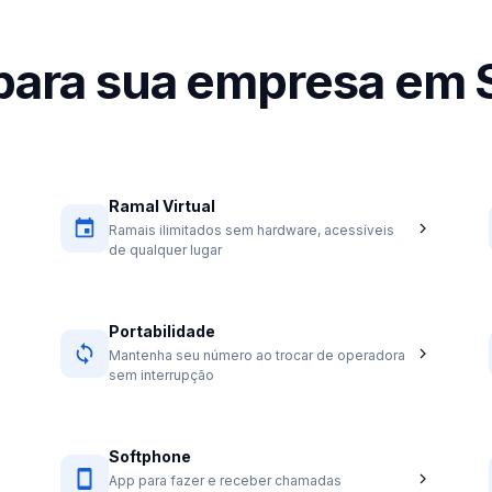
 para sua empresa em 
Ramal Virtual
Ramais ilimitados sem hardware, acessíveis
de qualquer lugar
Portabilidade
Mantenha seu número ao trocar de operadora
sem interrupção
Softphone
App para fazer e receber chamadas