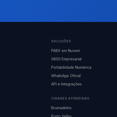
SOLUÇÕES
PABX em Nuvem
0800 Empresarial
Portabilidade Numérica
WhatsApp Oficial
API e Integrações
CIDADES ATENDIDAS
Brumadinho
Porto Velho