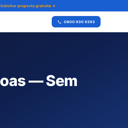
Solicitar proposta gratuita →
0800 930 9393
agoas — Sem