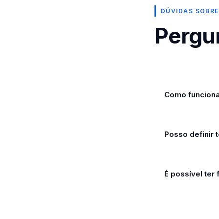
DÚVIDAS SOBRE
Pergu
Como funciona
Posso definir
É possível ter