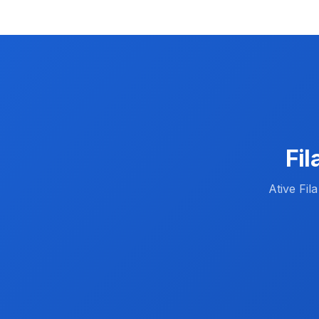
Fi
Ative Fi