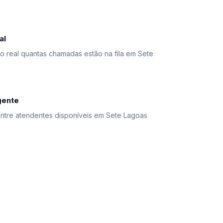
al
real quantas chamadas estão na fila em Sete
igente
entre atendentes disponíveis em Sete Lagoas