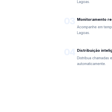
Lagoas.
03
Monitoramento re
Acompanhe em tempo 
Lagoas.
04
Distribuição intel
Distribua chamadas 
automaticamente.