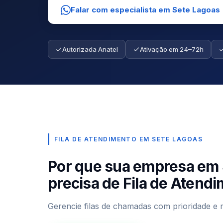
Falar com especialista em Sete Lagoas
Autorizada Anatel
Ativação em 24–72h
FILA DE ATENDIMENTO EM SETE LAGOAS
Por que sua empresa em
precisa de Fila de Atend
Gerencie filas de chamadas com prioridade e 