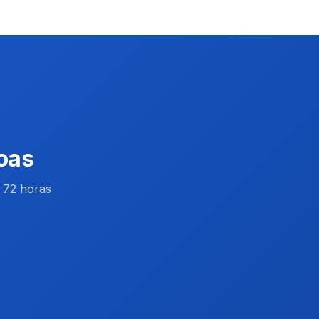
oas
 72 horas