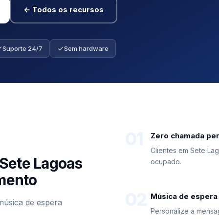
← Todos os recursos
Suporte 24/7
Sem hardware
01
Zero chamada per
Clientes em Sete La
 Sete Lagoas
ocupado.
imento
02
Música de espera
música de espera
Personalize a mensa