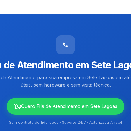
la de Atendimento em Sete Lag
la de Atendimento para sua empresa em Sete Lagoas em até
úteis, sem hardware e sem visita técnica.
`
Quero Fila de Atendimento em Sete Lagoas
Sem contrato de fidelidade · Suporte 24/7 · Autorizada Anatel