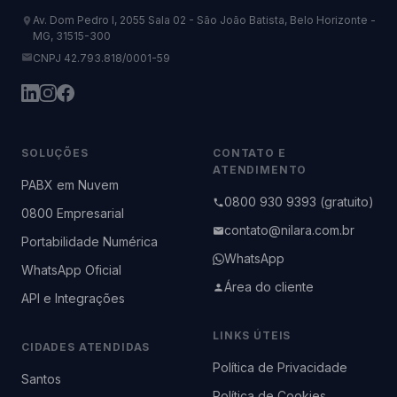
Av. Dom Pedro I, 2055 Sala 02 - São João Batista, Belo Horizonte -
MG, 31515-300
CNPJ 42.793.818/0001-59
SOLUÇÕES
CONTATO E
ATENDIMENTO
PABX em Nuvem
0800 930 9393 (gratuito)
0800 Empresarial
contato@nilara.com.br
Portabilidade Numérica
WhatsApp
WhatsApp Oficial
Área do cliente
API e Integrações
LINKS ÚTEIS
CIDADES ATENDIDAS
Política de Privacidade
Santos
Política de Cookies