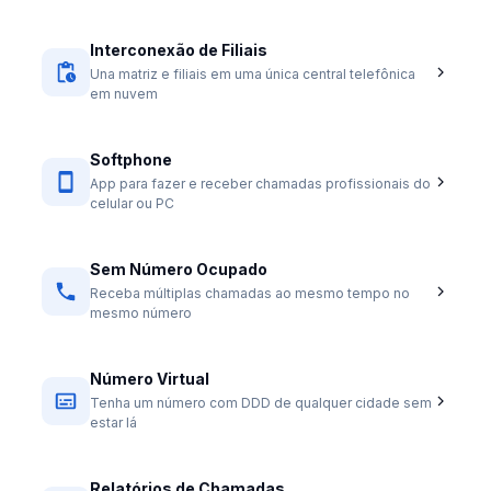
Interconexão de Filiais
Una matriz e filiais em uma única central telefônica
em nuvem
Softphone
App para fazer e receber chamadas profissionais do
celular ou PC
Sem Número Ocupado
Receba múltiplas chamadas ao mesmo tempo no
mesmo número
Número Virtual
Tenha um número com DDD de qualquer cidade sem
estar lá
Relatórios de Chamadas