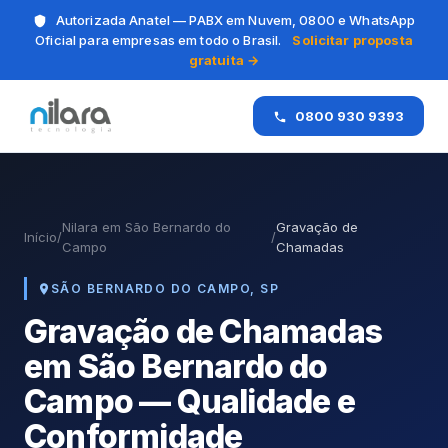
Autorizada Anatel — PABX em Nuvem, 0800 e WhatsApp
Oficial para empresas em todo o Brasil.
Solicitar proposta
gratuita →
0800 930 9393
Nilara em São Bernardo do
Gravação de
Início
/
/
Campo
Chamadas
SÃO BERNARDO DO CAMPO, SP
Gravação de Chamadas
em São Bernardo do
Campo — Qualidade e
Conformidade