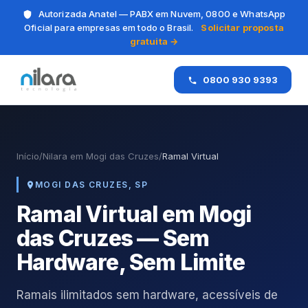
Autorizada Anatel — PABX em Nuvem, 0800 e WhatsApp
Oficial para empresas em todo o Brasil.
Solicitar proposta
gratuita →
0800 930 9393
Início
/
Nilara em Mogi das Cruzes
/
Ramal Virtual
MOGI DAS CRUZES, SP
Ramal Virtual em Mogi
das Cruzes — Sem
Hardware, Sem Limite
Ramais ilimitados sem hardware, acessíveis de