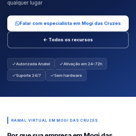
qualquer lugar
Falar com especialista em Mogi das Cruzes
← Todos os recursos
Autorizada Anatel
Ativação em 24–72h
Suporte 24/7
Sem hardware
RAMAL VIRTUAL EM MOGI DAS CRUZES
Por que sua empresa em Mogi das