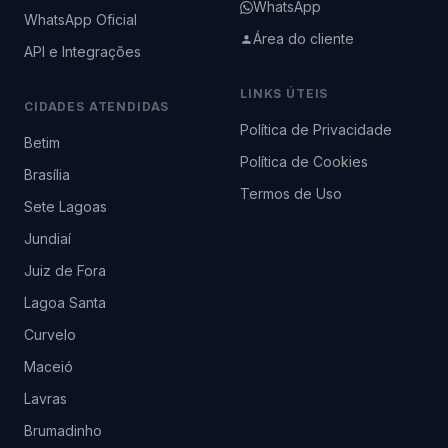
WhatsApp
WhatsApp Oficial
Área do cliente
API e Integrações
LINKS ÚTEIS
CIDADES ATENDIDAS
Política de Privacidade
Betim
Política de Cookies
Brasília
Termos de Uso
Sete Lagoas
Jundiaí
Juiz de Fora
Lagoa Santa
Curvelo
Maceió
Lavras
Brumadinho