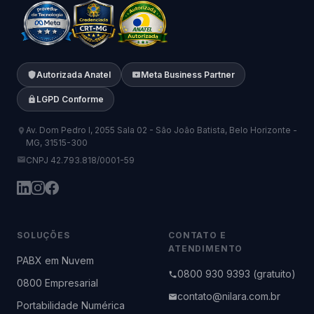
Autorizada Anatel
Meta Business Partner
LGPD Conforme
Av. Dom Pedro I, 2055 Sala 02 - São João Batista, Belo Horizonte -
MG, 31515-300
CNPJ 42.793.818/0001-59
SOLUÇÕES
CONTATO E
ATENDIMENTO
PABX em Nuvem
0800 930 9393 (gratuito)
0800 Empresarial
contato@nilara.com.br
Portabilidade Numérica