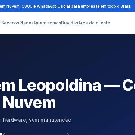
em Nuvem, 0800 e WhatsApp Oficial para empresas em todo o Brasil.
Servicos
Planos
Quem somos
Duvidas
Area do cliente
em Leopoldina — C
m Nuvem
em hardware, sem manutenção