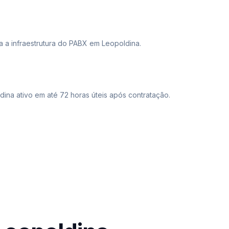
da a infraestrutura do PABX em Leopoldina.
na ativo em até 72 horas úteis após contratação.