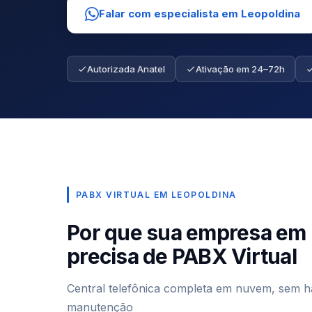
Falar com especialista em Leopoldina
Autorizada Anatel
Ativação em 24–72h
PABX VIRTUAL EM LEOPOLDINA
Por que sua empresa em 
precisa de PABX Virtual
Central telefônica completa em nuvem, sem 
manutenção