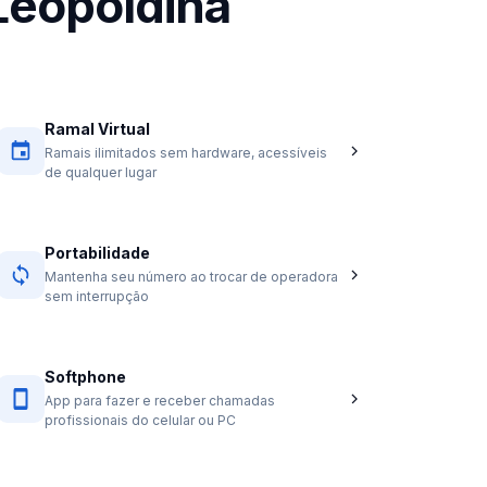
Leopoldina
Ramal Virtual
Ramais ilimitados sem hardware, acessíveis
de qualquer lugar
Portabilidade
Mantenha seu número ao trocar de operadora
sem interrupção
Softphone
App para fazer e receber chamadas
profissionais do celular ou PC