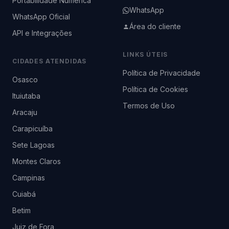
Portabilidade Numérica
WhatsApp
WhatsApp Oficial
Área do cliente
API e Integrações
LINKS ÚTEIS
CIDADES ATENDIDAS
Política de Privacidade
Osasco
Política de Cookies
Ituiutaba
Termos de Uso
Aracaju
Carapicuíba
Sete Lagoas
Montes Claros
Campinas
Cuiabá
Betim
Juiz de Fora