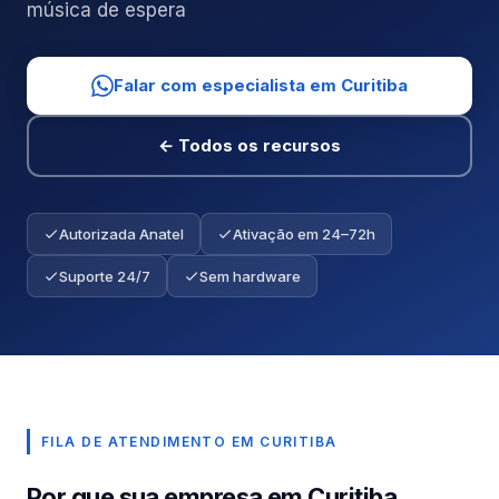
música de espera
Falar com especialista em Curitiba
← Todos os recursos
Autorizada Anatel
Ativação em 24–72h
Suporte 24/7
Sem hardware
FILA DE ATENDIMENTO EM CURITIBA
Por que sua empresa em Curitiba