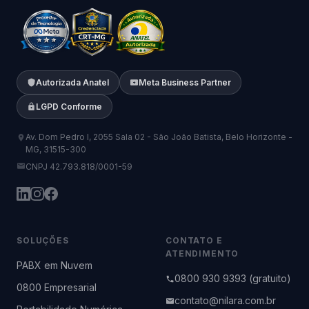
Autorizada Anatel
Meta Business Partner
LGPD Conforme
Av. Dom Pedro I, 2055 Sala 02 - São João Batista, Belo Horizonte -
MG, 31515-300
CNPJ 42.793.818/0001-59
SOLUÇÕES
CONTATO E
ATENDIMENTO
PABX em Nuvem
0800 930 9393 (gratuito)
0800 Empresarial
contato@nilara.com.br