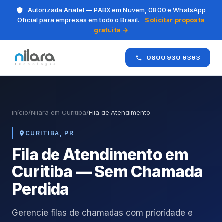
Autorizada Anatel — PABX em Nuvem, 0800 e WhatsApp
Oficial para empresas em todo o Brasil.
Solicitar proposta
gratuita →
0800 930 9393
Início
/
Nilara em Curitiba
/
Fila de Atendimento
CURITIBA, PR
Fila de Atendimento em
Curitiba — Sem Chamada
Perdida
Gerencie filas de chamadas com prioridade e