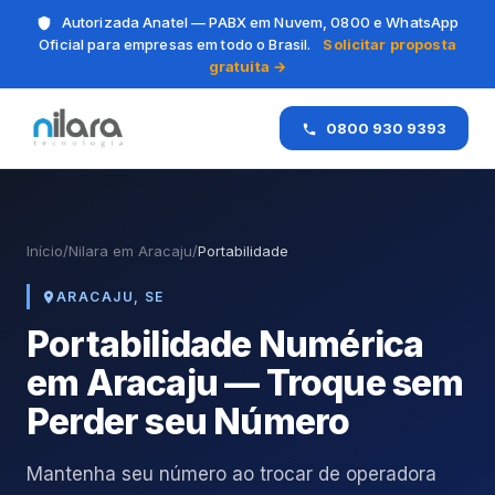
Autorizada Anatel — PABX em Nuvem, 0800 e WhatsApp
Oficial para empresas em todo o Brasil.
Solicitar proposta
gratuita →
0800 930 9393
Início
/
Nilara em Aracaju
/
Portabilidade
ARACAJU, SE
Portabilidade Numérica
em Aracaju — Troque sem
Perder seu Número
Mantenha seu número ao trocar de operadora