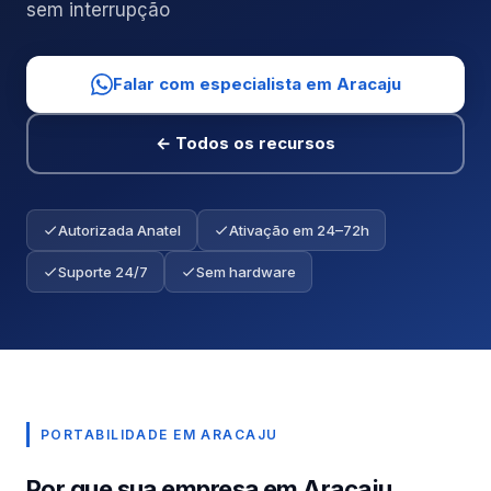
sem interrupção
Falar com especialista em Aracaju
← Todos os recursos
Autorizada Anatel
Ativação em 24–72h
Suporte 24/7
Sem hardware
PORTABILIDADE EM ARACAJU
Por que sua empresa em Aracaju