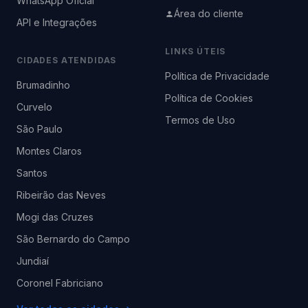
WhatsApp Oficial
Área do cliente
API e Integrações
LINKS ÚTEIS
CIDADES ATENDIDAS
Política de Privacidade
Brumadinho
Política de Cookies
Curvelo
Termos de Uso
São Paulo
Montes Claros
Santos
Ribeirão das Neves
Mogi das Cruzes
São Bernardo do Campo
Jundiaí
Coronel Fabriciano