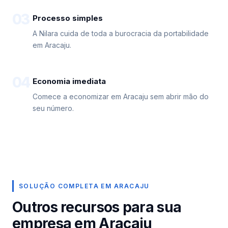
03
Processo simples
A Nilara cuida de toda a burocracia da portabilidade
em Aracaju.
04
Economia imediata
Comece a economizar em Aracaju sem abrir mão do
seu número.
SOLUÇÃO COMPLETA EM ARACAJU
Outros recursos para sua
empresa em Aracaju