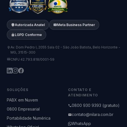
Autorizada Anatel
Meta Business Partner
LGPD Conforme
Av. Dom Pedro I, 2055 Sala 02 - São João Batista, Belo Horizonte -
MG, 31515-300
CNPJ 42.793.818/0001-59
SOLUÇÕES
CONTATO E
ATENDIMENTO
PABX em Nuvem
0800 930 9393 (gratuito)
0800 Empresarial
contato@nilara.com.br
Portabilidade Numérica
WhatsApp