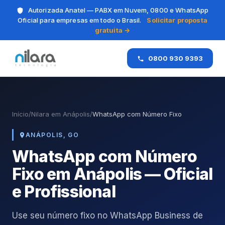
Autorizada Anatel — PABX em Nuvem, 0800 e WhatsApp
Oficial para empresas em todo o Brasil.
Solicitar proposta
gratuita →
0800 930 9393
Início
/
Nilara em Anápolis
/
WhatsApp com Número Fixo
ANÁPOLIS, GO
WhatsApp com Número
Fixo em Anápolis — Oficial
e Profissional
Use seu número fixo no WhatsApp Business de