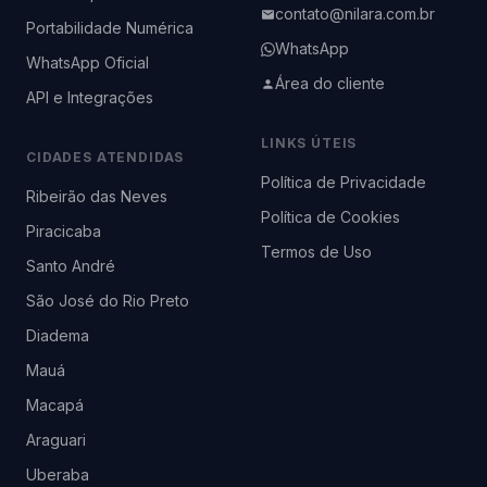
contato@nilara.com.br
Portabilidade Numérica
WhatsApp
WhatsApp Oficial
Área do cliente
API e Integrações
LINKS ÚTEIS
CIDADES ATENDIDAS
Política de Privacidade
Ribeirão das Neves
Política de Cookies
Piracicaba
Termos de Uso
Santo André
São José do Rio Preto
Diadema
Mauá
Macapá
Araguari
Uberaba