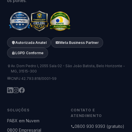
os portes.
Autorizada Anatel
Meta Business Partner
LGPD Conforme
Av. Dom Pedro I, 2055 Sala 02 - São João Batista, Belo Horizonte -
MG, 31515-300
CNPJ 42.793.818/0001-59
SOLUÇÕES
CONTATO E
ATENDIMENTO
PABX em Nuvem
0800 930 9393 (gratuito)
0800 Empresarial