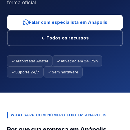
forma oficial
Falar com especialista em Anápolis
← Todos os recursos
Autorizada Anatel
Ativação em 24–72h
Suporte 24/7
Sem hardware
WHATSAPP COM NÚMERO FIXO EM ANÁPOLIS
Por que sua empresa em Anápolis