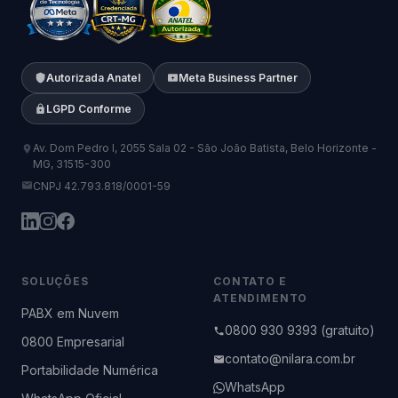
Autorizada Anatel
Meta Business Partner
LGPD Conforme
Av. Dom Pedro I, 2055 Sala 02 - São João Batista, Belo Horizonte -
MG, 31515-300
CNPJ 42.793.818/0001-59
SOLUÇÕES
CONTATO E
ATENDIMENTO
PABX em Nuvem
0800 930 9393 (gratuito)
0800 Empresarial
contato@nilara.com.br
Portabilidade Numérica
WhatsApp