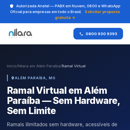
Autorizada Anatel — PABX em Nuvem, 0800 e WhatsApp
Oficial para empresas em todo o Brasil.
Solicitar proposta
gratuita →
0800 930 9393
Início
/
Nilara em Além Paraíba
/
Ramal Virtual
ALÉM PARAÍBA, MG
Ramal Virtual em Além
Paraíba — Sem Hardware,
Sem Limite
Ramais ilimitados sem hardware, acessíveis de