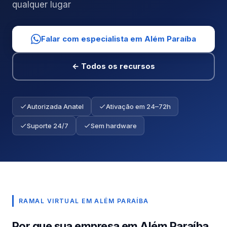
qualquer lugar
Falar com especialista em Além Paraíba
← Todos os recursos
Autorizada Anatel
Ativação em 24–72h
Suporte 24/7
Sem hardware
RAMAL VIRTUAL EM ALÉM PARAÍBA
Por que sua empresa em Além Paraíba