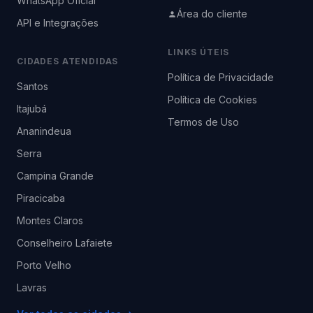
WhatsApp Oficial
Área do cliente
API e Integrações
LINKS ÚTEIS
CIDADES ATENDIDAS
Política de Privacidade
Santos
Política de Cookies
Itajubá
Termos de Uso
Ananindeua
Serra
Campina Grande
Piracicaba
Montes Claros
Conselheiro Lafaiete
Porto Velho
Lavras